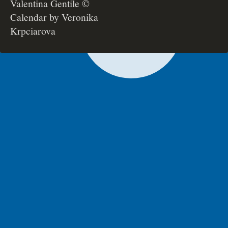
Valentina Gentile ©
Calendar by Veronika
Krpciarova