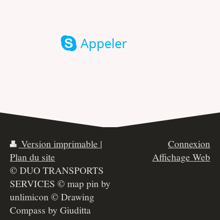
Version imprimable
|
Connexion
Plan du site
Affichage Web
© DUO TRANSPORTS
SERVICES © map pin by
unlimicon © Drawing
Compass by Giuditta